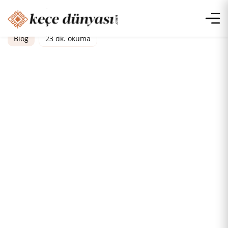
Blog
23 dk. okuma