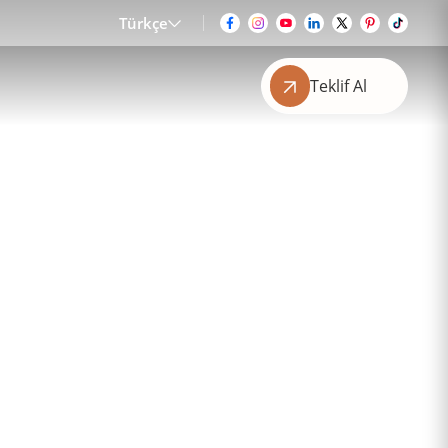
Türkçe
Teklif Al