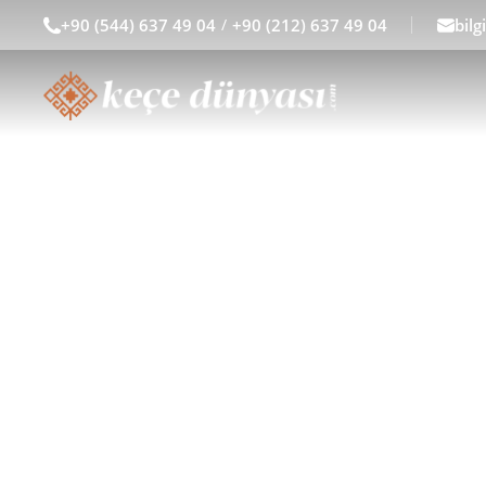
+90 (544) 637 49 04
/
+90 (212) 637 49 04
bil