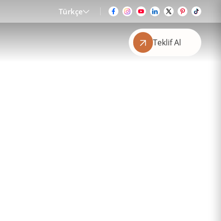
Türkçe
Teklif Al