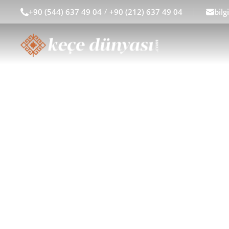
+90 (544) 637 49 04
/
+90 (212) 637 49 04
bil