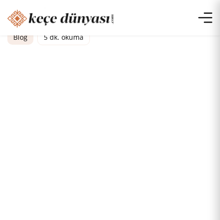
Blog
5 dk. okuma