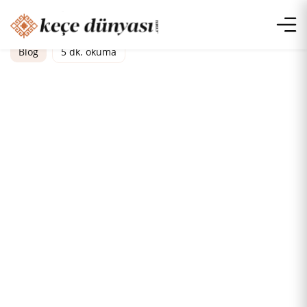
Blog
5 dk. okuma