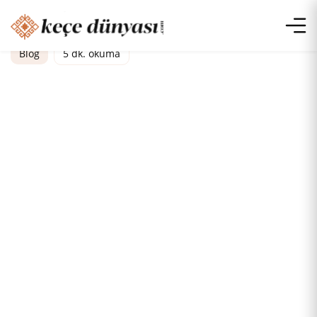
Blog
5 dk. okuma